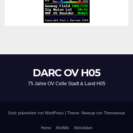
DARC OV H05
75 Jahre OV Celle Stadt & Land H05
Stolz präsentiert von WordPress
|
Theme: Newsup von
Themeansar
Home
AfuWiki
Aktivitäten