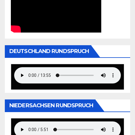
DEUTSCHLAND RUNDSPRUCH
NIEDERSACHSEN RUNDSPRUCH