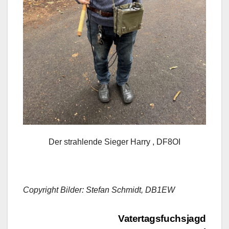
Der strahlende Sieger Harry , DF8OI
Copyright Bilder: Stefan Schmidt, DB1EW
Beitragsnavigation
Vatertagsfuchsjagd