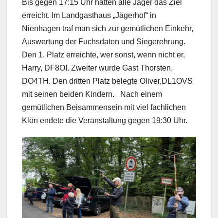
Bis gegen 17:15 Uhr hatten alle Jäger das Ziel
erreicht. Im Landgasthaus „Jägerhof“ in
Nienhagen traf man sich zur gemütlichen Einkehr,
Auswertung der Fuchsdaten und Siegerehrung.
Den 1. Platz erreichte, wer sonst, wenn nicht er,
Harry, DF8OI. Zweiter wurde Gast Thorsten,
DO4TH. Den dritten Platz belegte Oliver,DL1OVS
mit seinen beiden Kindern. Nach einem
gemütlichen Beisammensein mit viel fachlichen
Klön endete die Veranstaltung gegen 19:30 Uhr.