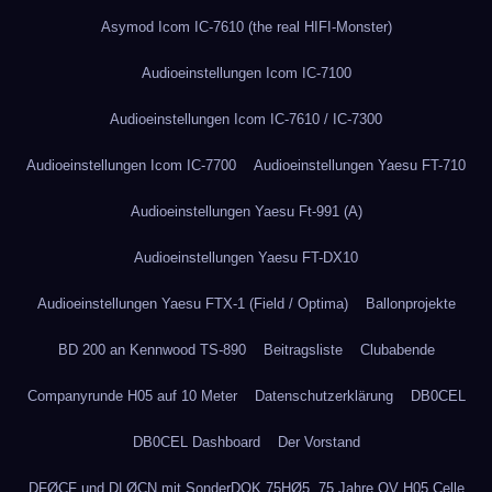
Asymod Icom IC-7610 (the real HIFI-Monster)
Audioeinstellungen Icom IC-7100
Audioeinstellungen Icom IC-7610 / IC-7300
Audioeinstellungen Icom IC-7700
Audioeinstellungen Yaesu FT-710
Audioeinstellungen Yaesu Ft-991 (A)
Audioeinstellungen Yaesu FT-DX10
Audioeinstellungen Yaesu FTX-1 (Field / Optima)
Ballonprojekte
BD 200 an Kennwood TS-890
Beitragsliste
Clubabende
Companyrunde H05 auf 10 Meter
Datenschutzerklärung
DB0CEL
DB0CEL Dashboard
Der Vorstand
DFØCF und DLØCN mit SonderDOK 75HØ5, 75 Jahre OV H05 Celle