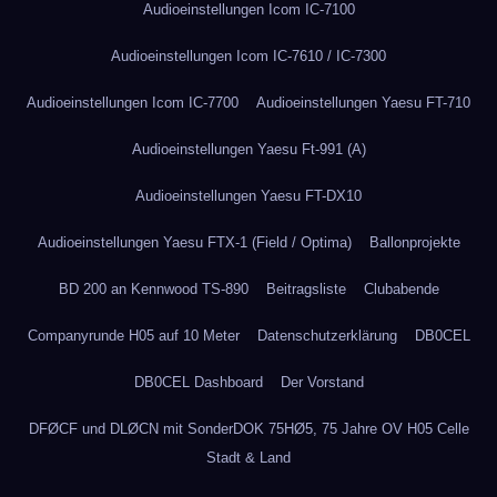
Audioeinstellungen Icom IC-7100
Audioeinstellungen Icom IC-7610 / IC-7300
Audioeinstellungen Icom IC-7700
Audioeinstellungen Yaesu FT-710
Audioeinstellungen Yaesu Ft-991 (A)
Audioeinstellungen Yaesu FT-DX10
Audioeinstellungen Yaesu FTX-1 (Field / Optima)
Ballonprojekte
BD 200 an Kennwood TS-890
Beitragsliste
Clubabende
Companyrunde H05 auf 10 Meter
Datenschutzerklärung
DB0CEL
DB0CEL Dashboard
Der Vorstand
DFØCF und DLØCN mit SonderDOK 75HØ5, 75 Jahre OV H05 Celle
Stadt & Land