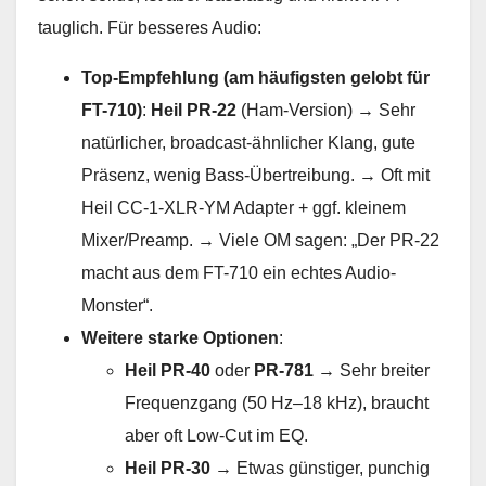
tauglich. Für besseres Audio:
Top-Empfehlung (am häufigsten gelobt für
FT-710)
:
Heil PR-22
(Ham-Version) → Sehr
natürlicher, broadcast-ähnlicher Klang, gute
Präsenz, wenig Bass-Übertreibung. → Oft mit
Heil CC-1-XLR-YM Adapter + ggf. kleinem
Mixer/Preamp. → Viele OM sagen: „Der PR-22
macht aus dem FT-710 ein echtes Audio-
Monster“.
Weitere starke Optionen
:
Heil PR-40
oder
PR-781
→ Sehr breiter
Frequenzgang (50 Hz–18 kHz), braucht
aber oft Low-Cut im EQ.
Heil PR-30
→ Etwas günstiger, punchig