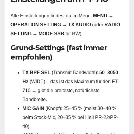
Alle Einstellungen findest du im Menü:
MENU →
OPERATION SETTING → TX AUDIO
(oder
RADIO
SETTING → MODE SSB
für BW).
Grund-Settings (fast immer
empfohlen)
TX BPF SEL
(Transmit Bandwidth):
50–3050
Hz
(WIDE) – das ist das Maximum für den FT-
710 → gibt die breiteste, natürlichste
Bandbreite.
MIC GAIN
(Knopf): 25–45 % (meist 30–40 %
beim Stock-Mic, 20–35 % bei Heil PR-22/PR-
40).