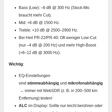
Bass (Low): –6 dB @ 300 Hz (Stock-Mic
braucht mehr Cut).
Mid: +6 dB @ 1500 Hz.
Treble: +10 dB @ 2500–2900 Hz.
Bei Heil PR-22/PR-40: Oft weniger Low-Cut
(nur –4 dB @ 200 Hz) und mehr High-Boost
(+8–12 dB @ 3000 Hz).
Wichtig
:
EQ-Einstellungen
sind
stimmeabhängig
und
mikrofonabhängig
→ immer mit WebSDR (z. B. in 200–500 km
Entfernung) testen!
ALC
im Display: Sollte nur leicht berühren oder