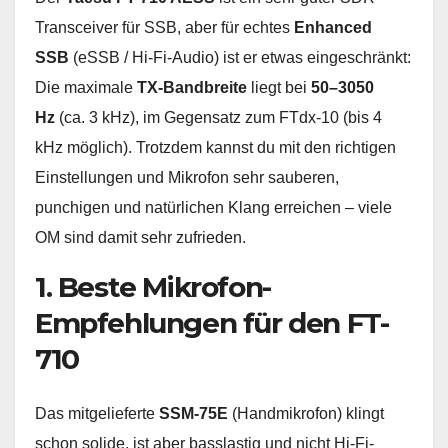
Transceiver für SSB, aber für echtes
Enhanced
SSB
(eSSB / Hi-Fi-Audio) ist er etwas eingeschränkt:
Die maximale
TX-Bandbreite
liegt bei
50–3050
Hz
(ca. 3 kHz), im Gegensatz zum FTdx-10 (bis 4
kHz möglich). Trotzdem kannst du mit den richtigen
Einstellungen und Mikrofon sehr sauberen,
punchigen und natürlichen Klang erreichen – viele
OM sind damit sehr zufrieden.
1. Beste Mikrofon-
Empfehlungen für den FT-
710
Das mitgelieferte
SSM-75E
(Handmikrofon) klingt
schon solide, ist aber basslastig und nicht Hi-Fi-