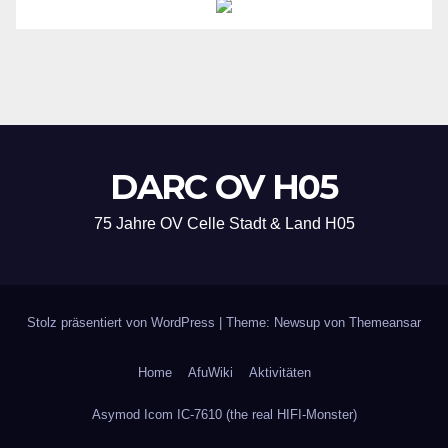
DARC OV H05
75 Jahre OV Celle Stadt & Land H05
Stolz präsentiert von WordPress
|
Theme: Newsup von
Themeansar
Home
AfuWiki
Aktivitäten
Asymod Icom IC-7610 (the real HIFI-Monster)