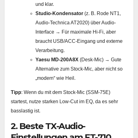
und klar.
Studio-Kondensator
(z. B. Rode NT1,
Audio-Technica AT2020) über Audio-
Interface → Für maximale Hi-Fi, aber
braucht USB/ACC-Eingang und externe
Verarbeitung.
Yaesu MD-200A8X
(Desk-Mic) → Gute
Alternative zum Stock-Mic, aber nicht so
„modern“ wie Heil.
Tipp
: Wenn du mit dem Stock-Mic (SSM-75E)
startest, nutze starken Low-Cut im EQ, da es sehr
basslastig ist.
2. Beste TX-Audio-
Einstellungen am FT-710