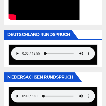
DEUTSCHLAND RUNDSPRUCH
NIEDERSACHSEN RUNDSPRUCH