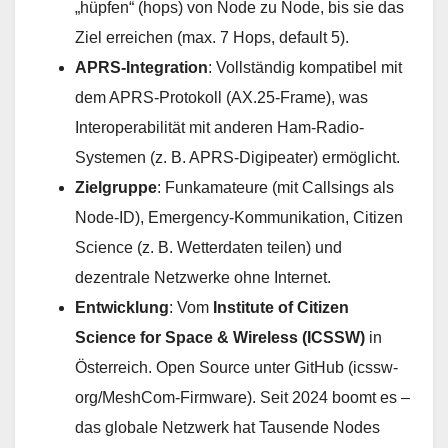
„hüpfen“ (hops) von Node zu Node, bis sie das
Ziel erreichen (max. 7 Hops, default 5).
APRS-Integration
: Vollständig kompatibel mit
dem APRS-Protokoll (AX.25-Frame), was
Interoperabilität mit anderen Ham-Radio-
Systemen (z. B. APRS-Digipeater) ermöglicht.
Zielgruppe
: Funkamateure (mit Callsings als
Node-ID), Emergency-Kommunikation, Citizen
Science (z. B. Wetterdaten teilen) und
dezentrale Netzwerke ohne Internet.
Entwicklung
: Vom
Institute of Citizen
Science for Space & Wireless (ICSSW)
in
Österreich. Open Source unter GitHub (icssw-
org/MeshCom-Firmware). Seit 2024 boomt es –
das globale Netzwerk hat Tausende Nodes