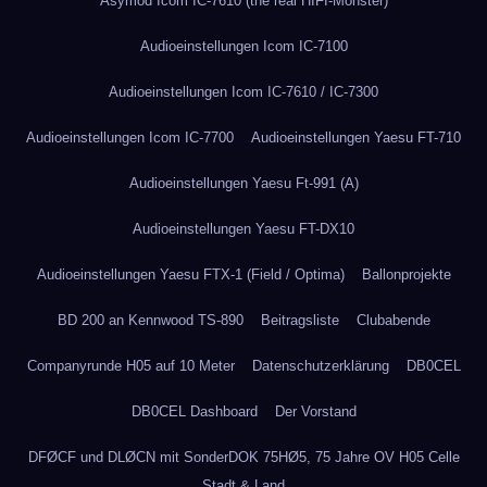
Asymod Icom IC-7610 (the real HIFI-Monster)
Audioeinstellungen Icom IC-7100
Audioeinstellungen Icom IC-7610 / IC-7300
Audioeinstellungen Icom IC-7700
Audioeinstellungen Yaesu FT-710
Audioeinstellungen Yaesu Ft-991 (A)
Audioeinstellungen Yaesu FT-DX10
Audioeinstellungen Yaesu FTX-1 (Field / Optima)
Ballonprojekte
BD 200 an Kennwood TS-890
Beitragsliste
Clubabende
Companyrunde H05 auf 10 Meter
Datenschutzerklärung
DB0CEL
DB0CEL Dashboard
Der Vorstand
DFØCF und DLØCN mit SonderDOK 75HØ5, 75 Jahre OV H05 Celle
Stadt & Land