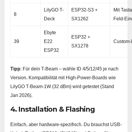
LilyGO T-
ESP32-S3 +
Mit Tasta
8
Deck
SX1262
Feld-Ein
Ebyte
ESP32 +
39
E22
Custom-
SX1278
ESP32
Tipp
: Für dein T-Beam – wähle ID 4/5/12/45 je nach
Version. Kompatibilität mit High-Power-Boards wie
LilyGO T-Beam-1W (32 dBm) wird getestet (Stand
Jan 2026).
4. Installation & Flashing
Einfach, aber hardware-spezifisch. Du brauchst USB-