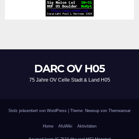
DARC OV H05
75 Jahre OV Celle Stadt & Land H05
Stolz präsentiert von WordPress
|
Theme: Newsup von
Themeansar
Home
AfuWiki
Aktivitäten