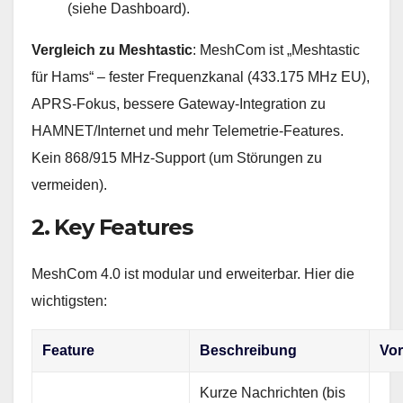
(siehe Dashboard).
Vergleich zu Meshtastic
: MeshCom ist „Meshtastic
für Hams“ – fester Frequenzkanal (433.175 MHz EU),
APRS-Fokus, bessere Gateway-Integration zu
HAMNET/Internet und mehr Telemetrie-Features.
Kein 868/915 MHz-Support (um Störungen zu
vermeiden).
2. Key Features
MeshCom 4.0 ist modular und erweiterbar. Hier die
wichtigsten:
Feature
Beschreibung
Vor
Kurze Nachrichten (bis