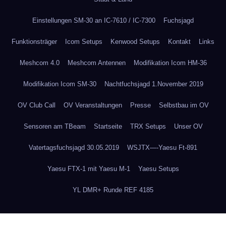
Einstellungen SM-30 an IC-7610 / IC-7300
Fuchsjagd
Funktionsträger
Icom Setups
Kenwood Setups
Kontakt
Links
Meshcom 4.0
Meshcom Antennen
Modifikation Icom HM-36
Modifikation Icom SM-30
Nachtfuchsjagd 1.November 2019
OV Club Call
OV Veranstaltungen
Presse
Selbstbau im OV
Sensoren am TBeam
Startseite
TRX Setups
Unser OV
Vatertagsfuchsjagd 30.05.2019
WSJTX—-Yaesu Ft-891
Yaesu FTX-1 mit Yaesu M-1
Yaesu Setups
YL DMR+ Runde REF 4185