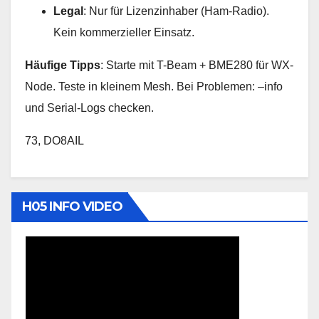
Legal
: Nur für Lizenzinhaber (Ham-Radio).
Kein kommerzieller Einsatz.
Häufige Tipps
: Starte mit T-Beam + BME280 für WX-
Node. Teste in kleinem Mesh. Bei Problemen: –info
und Serial-Logs checken.
73, DO8AIL
H05 INFO VIDEO