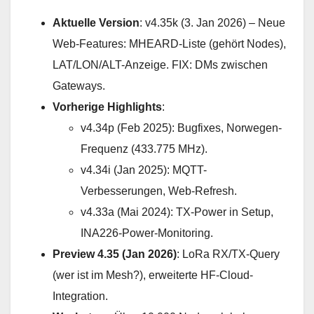
Aktuelle Version
: v4.35k (3. Jan 2026) – Neue
Web-Features: MHEARD-Liste (gehört Nodes),
LAT/LON/ALT-Anzeige. FIX: DMs zwischen
Gateways.
Vorherige Highlights
:
v4.34p (Feb 2025): Bugfixes, Norwegen-
Frequenz (433.775 MHz).
v4.34i (Jan 2025): MQTT-
Verbesserungen, Web-Refresh.
v4.33a (Mai 2024): TX-Power in Setup,
INA226-Power-Monitoring.
Preview 4.35 (Jan 2026)
: LoRa RX/TX-Query
(wer ist im Mesh?), erweiterte HF-Cloud-
Integration.