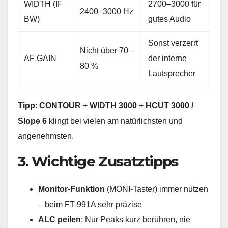
WIDTH (IF
2700–3000 für
2400–3000 Hz
BW)
gutes Audio
Sonst verzerrt
Nicht über 70–
AF GAIN
der interne
80 %
Lautsprecher
Tipp
:
CONTOUR
+
WIDTH 3000
+
HCUT 3000 /
Slope 6
klingt bei vielen am natürlichsten und
angenehmsten.
3. Wichtige Zusatztipps
Monitor-Funktion
(MONI-Taster) immer nutzen
– beim FT-991A sehr präzise
ALC peilen
: Nur Peaks kurz berühren, nie