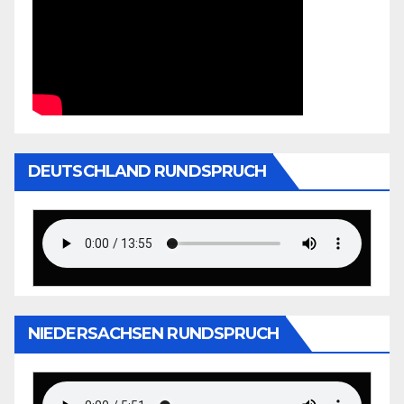
DEUTSCHLAND RUNDSPRUCH
NIEDERSACHSEN RUNDSPRUCH