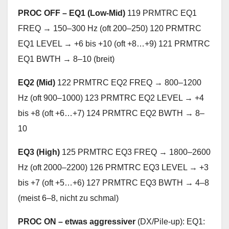
PROC OFF – EQ1 (Low-Mid)
119 PRMTRC EQ1
FREQ → 150–300 Hz (oft 200–250) 120 PRMTRC
EQ1 LEVEL → +6 bis +10 (oft +8…+9) 121 PRMTRC
EQ1 BWTH → 8–10 (breit)
EQ2 (Mid)
122 PRMTRC EQ2 FREQ → 800–1200
Hz (oft 900–1000) 123 PRMTRC EQ2 LEVEL → +4
bis +8 (oft +6…+7) 124 PRMTRC EQ2 BWTH → 8–
10
EQ3 (High)
125 PRMTRC EQ3 FREQ → 1800–2600
Hz (oft 2000–2200) 126 PRMTRC EQ3 LEVEL → +3
bis +7 (oft +5…+6) 127 PRMTRC EQ3 BWTH → 4–8
(meist 6–8, nicht zu schmal)
PROC ON – etwas aggressiver
(DX/Pile-up): EQ1: