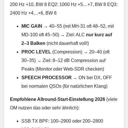
200 Hz +10, BW 8 EQ2: 1000 Hz +5…+7, BW 8 EQ3:
2400 Hz +4…+6, BW 6
MIC GAIN
→ 40–55 (mit MH-31 oft 48–52, mit
MD-100 oft 45–50) → Ziel: ALC
nur kurz auf
2–3 Balken
(nicht dauerhaft voll!)
PROC LEVEL
(Compression) → 20–40 (oft
30–35) → Ziel: 8–12 dB Compression auf
Peaks (Monitor oder Web-SDR checken)
SPEECH PROCESSOR
→ ON bei DX, OFF
bei normalen QSOs (für natürlichen Klang)
Empfohlene Allround-Start-Einstellung 2026
(viele
OM nutzen das oder sehr ähnlich):
SSB TX BPF: 100–2900 oder 200–2800