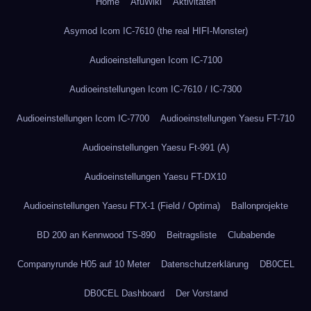
Home
AfuWiki
Aktivitäten
Asymod Icom IC-7610 (the real HIFI-Monster)
Audioeinstellungen Icom IC-7100
Audioeinstellungen Icom IC-7610 / IC-7300
Audioeinstellungen Icom IC-7700
Audioeinstellungen Yaesu FT-710
Audioeinstellungen Yaesu Ft-991 (A)
Audioeinstellungen Yaesu FT-DX10
Audioeinstellungen Yaesu FTX-1 (Field / Optima)
Ballonprojekte
BD 200 an Kennwood TS-890
Beitragsliste
Clubabende
Companyrunde H05 auf 10 Meter
Datenschutzerklärung
DB0CEL
DB0CEL Dashboard
Der Vorstand