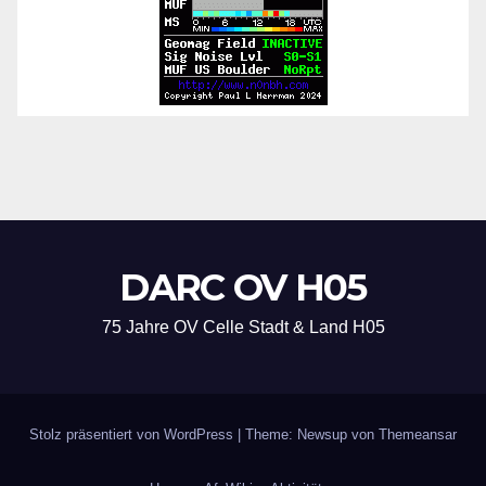
DARC OV H05
75 Jahre OV Celle Stadt & Land H05
Stolz präsentiert von WordPress
|
Theme: Newsup von
Themeansar