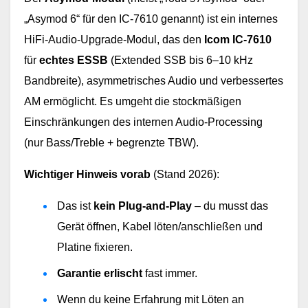
„Asymod 6“ für den IC-7610 genannt) ist ein internes
HiFi-Audio-Upgrade-Modul, das den
Icom IC-7610
für
echtes ESSB
(Extended SSB bis 6–10 kHz
Bandbreite), asymmetrisches Audio und verbessertes
AM ermöglicht. Es umgeht die stockmäßigen
Einschränkungen des internen Audio-Processing
(nur Bass/Treble + begrenzte TBW).
Wichtiger Hinweis vorab
(Stand 2026):
Das ist 
kein Plug-and-Play
 – du musst das 
Gerät öffnen, Kabel löten/anschließen und 
Platine fixieren.
Garantie erlischt
 fast immer.
Wenn du keine Erfahrung mit Löten an 