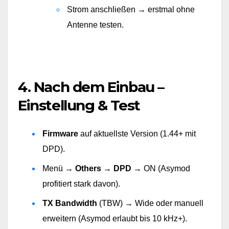
Strom anschließen → erstmal ohne 
Antenne testen.
4. Nach dem Einbau –
Einstellung & Test
Firmware
 auf aktuellste Version (1.44+ mit 
DPD).
Menü → 
Others → DPD
 → ON (Asymod 
profitiert stark davon).
TX Bandwidth
 (TBW) → Wide oder manuell 
erweitern (Asymod erlaubt bis 10 kHz+).