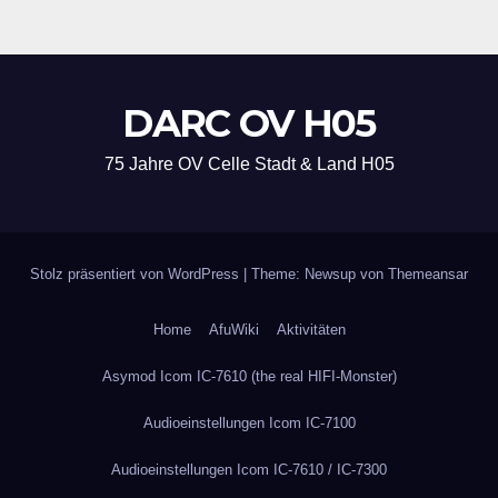
DARC OV H05
75 Jahre OV Celle Stadt & Land H05
Stolz präsentiert von WordPress
|
Theme: Newsup von
Themeansar
Home
AfuWiki
Aktivitäten
Asymod Icom IC-7610 (the real HIFI-Monster)
Audioeinstellungen Icom IC-7100
Audioeinstellungen Icom IC-7610 / IC-7300