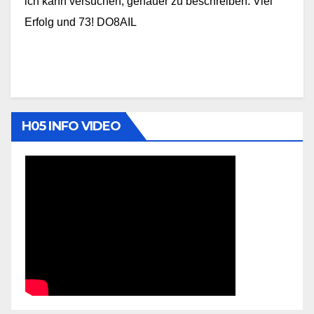
ich kann versuchen, genauer zu beschreiben. Viel
Erfolg und 73! DO8AIL
H05 INFO VIDEO