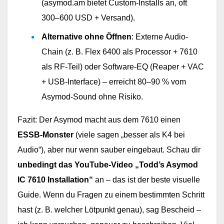
(asymod.am bietet Custom-Installs an, oft 
300–600 USD + Versand).
Alternative ohne Öffnen
: Externe Audio-
Chain (z. B. Flex 6400 als Processor + 7610 
als RF-Teil) oder Software-EQ (Reaper + VAC 
+ USB-Interface) – erreicht 80–90 % vom 
Asymod-Sound ohne Risiko.
Fazit: Der Asymod macht aus dem 7610 einen
ESSB-Monster
(viele sagen „besser als K4 bei
Audio“), aber nur wenn sauber eingebaut. Schau dir
unbedingt das YouTube-Video „Todd’s Asymod
IC 7610 Installation“
an – das ist der beste visuelle
Guide. Wenn du Fragen zu einem bestimmten Schritt
hast (z. B. welcher Lötpunkt genau), sag Bescheid –