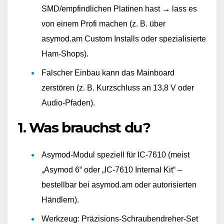
SMD/empfindlichen Platinen hast → lass es 
von einem Profi machen (z. B. über 
asymod.am Custom Installs oder spezialisierte 
Ham-Shops).
Falscher Einbau kann das Mainboard 
zerstören (z. B. Kurzschluss an 13,8 V oder 
Audio-Pfaden).
1. Was brauchst du?
Asymod-Modul speziell für IC-7610 (meist 
„Asymod 6“ oder „IC-7610 Internal Kit“ – 
bestellbar bei asymod.am oder autorisierten 
Händlern).
Werkzeug: Präzisions-Schraubendreher-Set 