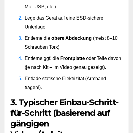
Mic, USB, etc.).
Lege das Gerät auf eine ESD-sichere 
Unterlage.
Entferne die 
obere Abdeckung
 (meist 8–10 
Schrauben Torx).
Entferne ggf. die 
Frontplatte
 oder Teile davon 
(je nach Kit – im Video genau gezeigt).
Entlade statische Elektrizität (Armband 
tragen!).
3. Typischer Einbau-Schritt-
für-Schritt (basierend auf
gängigen