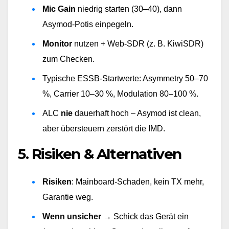
Mic Gain
 niedrig starten (30–40), dann 
Asymod-Potis einpegeln.
Monitor
 nutzen + Web-SDR (z. B. KiwiSDR) 
zum Checken.
Typische ESSB-Startwerte: Asymmetry 50–70 
%, Carrier 10–30 %, Modulation 80–100 %.
ALC 
nie
 dauerhaft hoch – Asymod ist clean, 
aber übersteuern zerstört die IMD.
5. Risiken & Alternativen
Risiken
: Mainboard-Schaden, kein TX mehr, 
Garantie weg.
Wenn unsicher
 → Schick das Gerät ein 