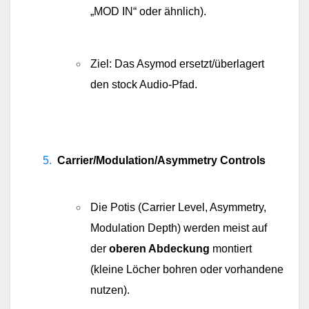
„MOD IN“ oder ähnlich).
Ziel: Das Asymod ersetzt/überlagert 
den stock Audio-Pfad.
Carrier/Modulation/Asymmetry Controls
Die Potis (Carrier Level, Asymmetry, 
Modulation Depth) werden meist auf 
der 
oberen Abdeckung
 montiert 
(kleine Löcher bohren oder vorhandene 
nutzen).