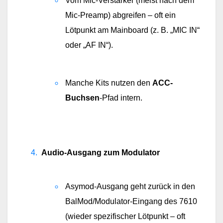
Vom Mic-Verstärker (meist nach dem 
Mic-Preamp) abgreifen – oft ein 
Lötpunkt am Mainboard (z. B. „MIC IN“ 
oder „AF IN“).
Manche Kits nutzen den 
ACC-
Buchsen
-Pfad intern.
Audio-Ausgang zum Modulator
Asymod-Ausgang geht zurück in den 
BalMod/Modulator-Eingang des 7610 
(wieder spezifischer Lötpunkt – oft 