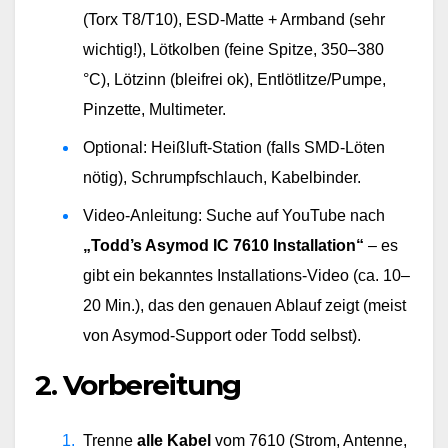
(Torx T8/T10), ESD-Matte + Armband (sehr 
wichtig!), Lötkolben (feine Spitze, 350–380 
°C), Lötzinn (bleifrei ok), Entlötlitze/Pumpe, 
Pinzette, Multimeter.
Optional: Heißluft-Station (falls SMD-Löten 
nötig), Schrumpfschlauch, Kabelbinder.
Video-Anleitung: Suche auf YouTube nach 
„Todd’s Asymod IC 7610 Installation“
 – es 
gibt ein bekanntes Installations-Video (ca. 10–
20 Min.), das den genauen Ablauf zeigt (meist 
von Asymod-Support oder Todd selbst).
2. Vorbereitung
Trenne 
alle Kabel
 vom 7610 (Strom, Antenne, 